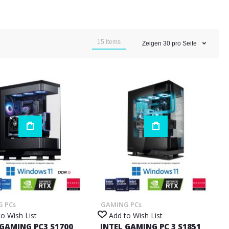
15
Items
Zeigen
30
pro Seite
 PCs
GAMING PCs
o Wish List
Add to Wish List
 GAMING PC3 S1700
INTEL GAMING PC 3 S1851