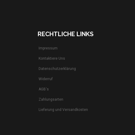
RECHTLICHE LINKS
Impressum
Kontaktiere Uns
Datenschutzerklärung
Widerruf
AGB's
Zahlungsarten
Lieferung und Versandkosten