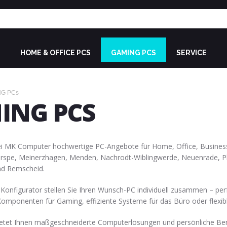
HOME & OFFICE PCS
GAMING PCS
SERVICE
G PCs
ING PCS
ei MK Computer hochwertige PC-Angebote für Home, Office, Busines
erspe, Meinerzhagen, Menden, Nachrodt-Wiblingwerde, Neuenrade, Pl
d Remscheid.
Konfigurator stellen Sie Ihren Wunsch-PC individuell zusammen – per
Komponenten für Gaming, effiziente Systeme für das Büro oder flexib
tet Ihnen maßgeschneiderte Computerlösungen und persönliche Beratu