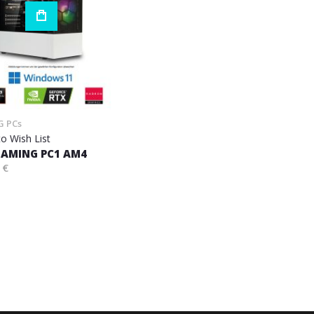
 PCs
o Wish List
AMING PC1 AM4
 €