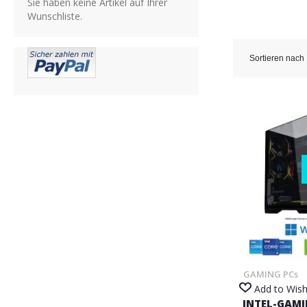
Sie haben keine Artikel auf Ihrer
Wunschliste.
Sortieren nach
GAMING PCs
Add to Wish
INTEL-GAMI