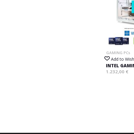
GAMING PCs
Add to Wish
INTEL GAMI
1.232,00 €