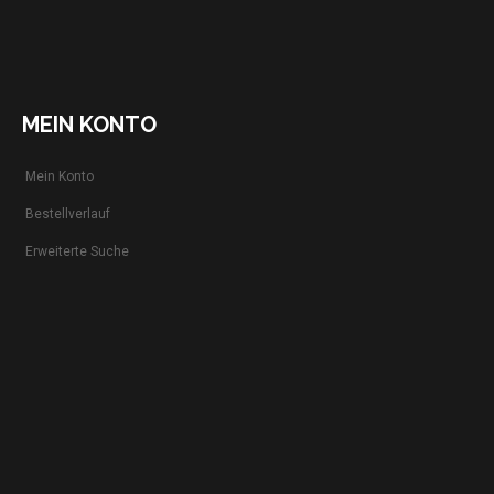
MEIN KONTO
Mein Konto
Bestellverlauf
Erweiterte Suche